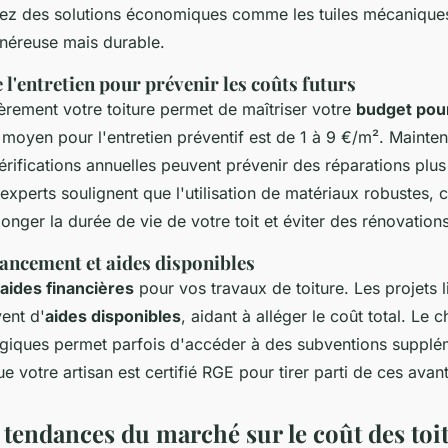
ez des solutions économiques comme les tuiles mécaniques
onéreuse mais durable.
l'entretien pour prévenir les coûts futurs
ièrement votre toiture permet de maîtriser votre
budget pour
 moyen pour l'entretien préventif est de 1 à 9 €/m². Mainteni
vérifications annuelles peuvent prévenir des réparations plu
experts soulignent que l'utilisation de matériaux robustes, 
longer la durée de vie de votre toit et éviter des rénovation
nancement et aides disponibles
aides financières
pour vos travaux de toiture. Les projets li
ent d'
aides disponibles
, aidant à alléger le coût total. Le 
giques permet parfois d'accéder à des subventions supplé
 votre artisan est certifié RGE pour tirer parti de ces avan
 tendances du marché sur le coût des toi