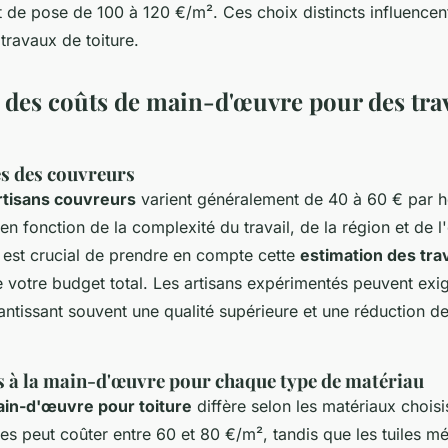
t de pose de 100 à 120 €/m². Ces choix distincts influence
 travaux de toiture.
 des coûts de main-d'œuvre pour des tra
es des couvreurs
artisans couvreurs
varient généralement de 40 à 60 € par h
en fonction de la complexité du travail, de la région et de 
l est crucial de prendre en compte cette
estimation des tra
e votre budget total. Les artisans expérimentés peuvent exig
antissant souvent une qualité supérieure et une réduction de
s à la main-d'œuvre pour chaque type de matériau
ain-d'œuvre pour toiture
diffère selon les matériaux chois
es peut coûter entre 60 et 80 €/m², tandis que les tuiles m