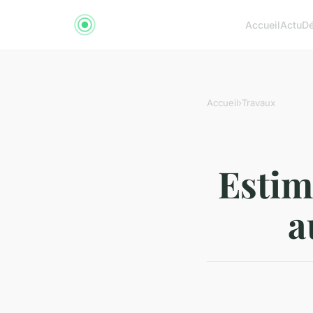
Accueil
Actu
D
Accueil
›
Travaux
Estime
a