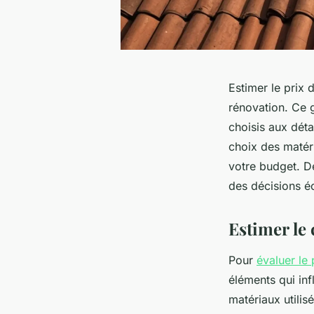
Estimer le prix 
rénovation. Ce 
choisis aux détai
choix des matéri
votre budget. D
des décisions éc
Estimer le 
Pour
évaluer le 
éléments qui inf
matériaux utilis