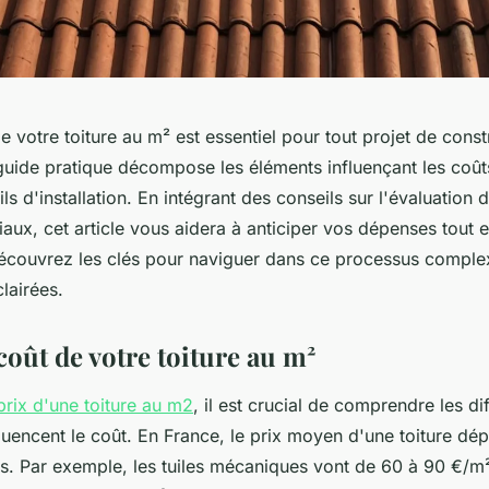
de votre toiture au m² est essentiel pour tout projet de cons
guide pratique décompose les éléments influençant les coût
ls d'installation. En intégrant des conseils sur l'évaluation d
aux, cet article vous aidera à anticiper vos dépenses tout 
écouvrez les clés pour naviguer dans ce processus comple
lairées.
coût de votre toiture au m²
prix d'une toiture au m2
, il est crucial de comprendre les di
luencent le coût. En France, le prix moyen d'une toiture dé
és. Par exemple, les tuiles mécaniques vont de 60 à 90 €/m²