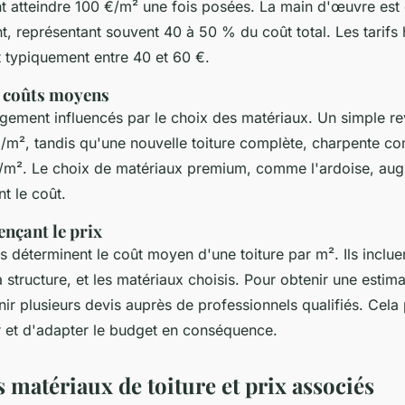
t atteindre 100 €/m² une fois posées. La main d'œuvre est
t, représentant souvent 40 à 50 % du coût total. Les tarifs 
t typiquement entre 40 et 60 €.
s coûts moyens
argement influencés par le choix des matériaux. Un simple r
/m², tandis qu'une nouvelle toiture complète, charpente com
€/m². Le choix de matériaux premium, comme l'ardoise, au
t le coût.
ençant le prix
s déterminent le coût moyen d'une toiture par m². Ils incluen
 structure, et les matériaux choisis. Pour obtenir une estimati
nir plusieurs devis auprès de professionnels qualifiés. Cela
et d'adapter le budget en conséquence.
 matériaux de toiture et prix associés