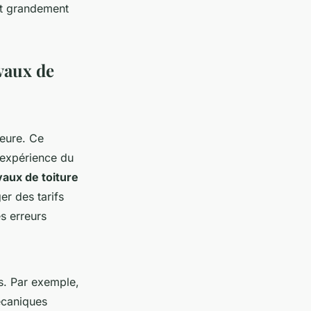
nt grandement
vaux de
eure. Ce
l'expérience du
vaux de toiture
er des tarifs
s erreurs
is. Par exemple,
écaniques