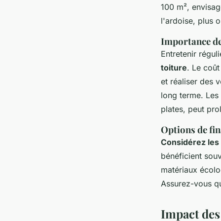
100 m², envisag
l'ardoise, plus 
Importance de 
Entretenir régul
toiture
. Le coût
et réaliser des 
long terme. Les 
plates, peut pro
Options de fi
Considérez les 
bénéficient souv
matériaux écolo
Assurez-vous que
Impact des