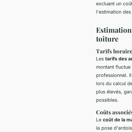
excluant un coû
l'estimation des
Estimation
toiture
Tarifs horair
Les
tarifs des 
montant fluctue 
professionnel. I
lors du calcul d
plus élevés, gar
possibles.
Coûts associé
Le
coût de la m
la pose d'ardois