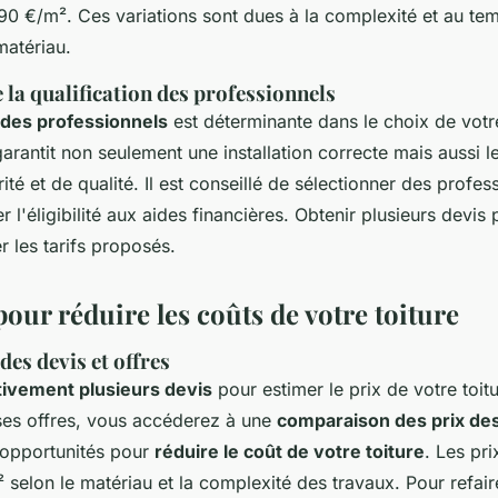
 90 €/m². Ces variations sont dues à la complexité et au te
atériau.
la qualification des professionnels
n des professionnels
est déterminante dans le choix de votr
 garantit non seulement une installation correcte mais aussi l
té et de qualité. Il est conseillé de sélectionner des profess
 l'éligibilité aux aides financières. Obtenir plusieurs devis
 les tarifs proposés.
pour réduire les coûts de votre toiture
es devis et offres
tivement plusieurs devis
pour estimer le prix de votre
toit
rses offres, vous accéderez à une
comparaison des prix des
s opportunités pour
réduire le coût de votre toiture
. Les pri
selon le matériau et la complexité des travaux. Pour refair