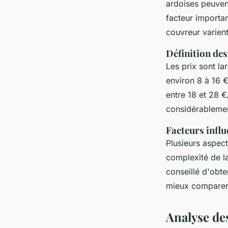
ardoises peuven
facteur importan
couvreur varien
Définition de
Les prix sont l
environ 8 à 16 €
entre 18 et 28 
considérablemen
Facteurs influ
Plusieurs aspect
complexité de la
conseillé d'obte
mieux comparer 
Analyse des