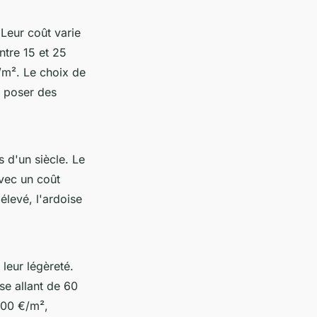
 Leur coût varie
ntre 15 et 25
/m². Le choix de
, poser des
s d'un siècle. Le
vec un coût
élevé, l'ardoise
leur légèreté.
se allant de 60
 200 €/m²,