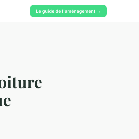
Le guide de l'aménagement →
toiture
ue