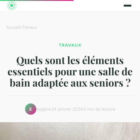
Accueil
›
Travaux
TRAVAUX
Quels sont les éléments
essentiels pour une salle de
bain adaptée aux seniors ?
eugène
24 janvier 2024
3 min de lecture
E