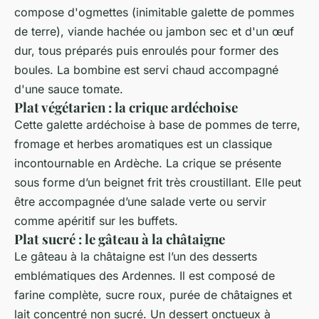
compose d'ogmettes (inimitable galette de pommes
de terre), viande hachée ou jambon sec et d'un œuf
dur, tous préparés puis enroulés pour former des
boules. La bombine est servi chaud accompagné
d'une sauce tomate.
Plat végétarien : la crique ardéchoise
Cette galette ardéchoise à base de pommes de terre,
fromage et herbes aromatiques est un classique
incontournable en Ardèche. La crique se présente
sous forme d’un beignet frit très croustillant. Elle peut
être accompagnée d’une salade verte ou servir
comme apéritif sur les buffets.
Plat sucré : le gâteau à la châtaigne
Le gâteau à la châtaigne est l’un des desserts
emblématiques des Ardennes. Il est composé de
farine complète, sucre roux, purée de châtaignes et
lait concentré non sucré. Un dessert onctueux à