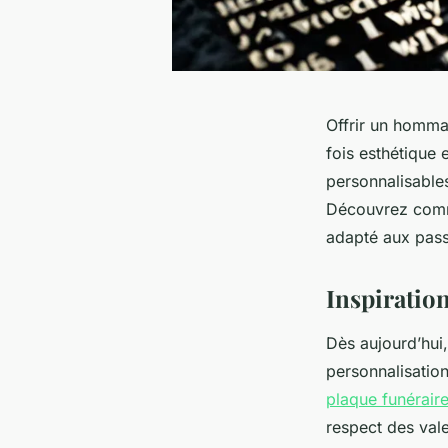
Offrir un homma
fois esthétique 
personnalisable
Découvrez comme
adapté aux passi
Inspiratio
Dès aujourd’hu
personnalisation
plaque funérair
respect des val