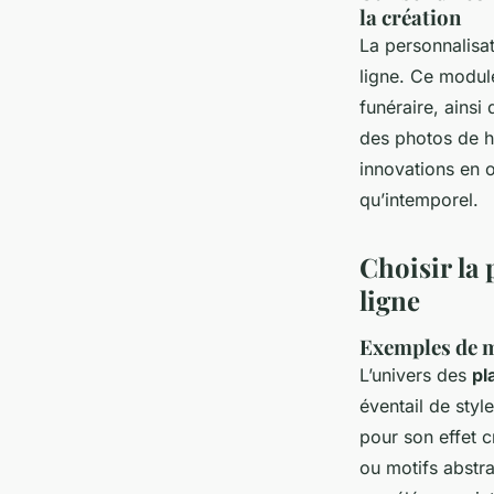
la création
La personnalisat
ligne. Ce modul
funéraire, ainsi
des photos de ha
innovations en 
qu’intemporel.
Choisir la 
ligne
Exemples de m
L’univers des
pl
éventail de sty
pour son effet cr
ou motifs abstra