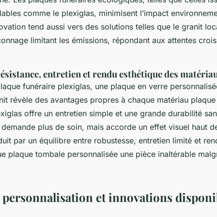
lables comme le plexiglas, minimisent l’impact environneme
novation tend aussi vers des solutions telles que le granit loc
onnage limitant les émissions, répondant aux attentes croi
résistance, entretien et rendu esthétique des matéri
aque funéraire plexiglas, une plaque en verre personnalisé
anit révèle des avantages propres à chaque matériau plaque 
iglas offre un entretien simple et une grande durabilité sa
e demande plus de soin, mais accorde un effet visuel haut 
éduit par un équilibre entre robustesse, entretien limité et r
ue plaque tombale personnalisée une pièce inaltérable malgr
 personnalisation et innovations disponi