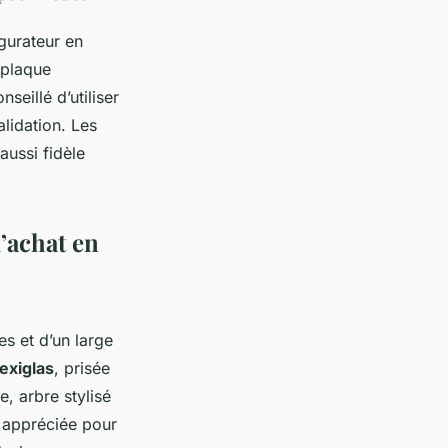
gurateur en
 plaque
seillé d’utiliser
lidation. Les
aussi fidèle
d’achat en
s et d’un large
exiglas
, prisée
e, arbre stylisé
 appréciée pour