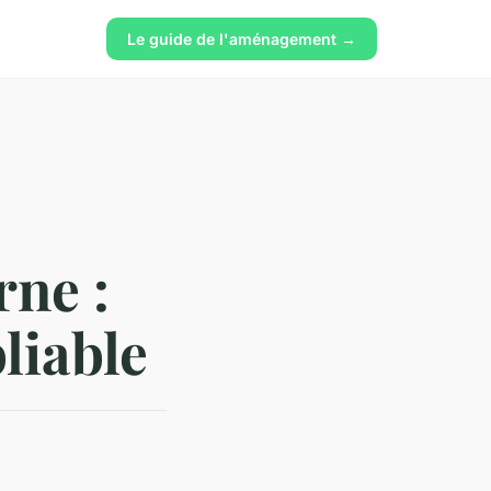
Le guide de l'aménagement →
rne :
liable