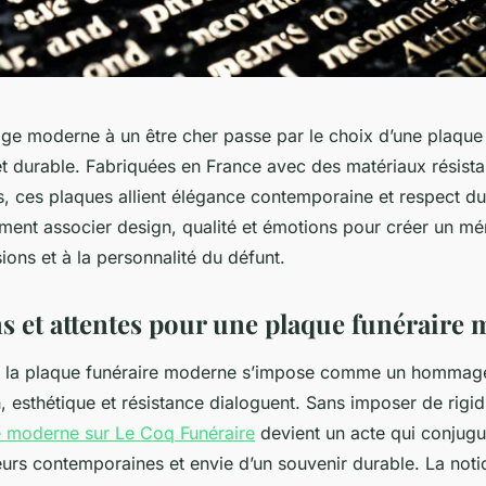
ge moderne à un être cher passe par le choix d’une plaque 
et durable. Fabriquées en France avec des matériaux résista
s, ces plaques allient élégance contemporaine et respect du
nt associer design, qualité et émotions pour créer un mé
ons et à la personnalité du défunt.
ns et attentes pour une plaque funéraire
i, la plaque funéraire moderne s’impose comme un hommag
, esthétique et résistance dialoguent. Sans imposer de rigid
e moderne sur Le Coq Funéraire
devient un acte qui conjugu
eurs contemporaines et envie d’un souvenir durable. La not