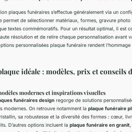
ion plaques funéraires s’effectue généralement via un confi
e permet de sélectionner matériaux, formes, gravure photo
 que textes commémoratifs. Pour un résultat optimal, il est con
ute résolution et de relire chaque personnalisation avant va
options personnalisées plaque funéraire rendent l’hommage 
plaque idéale : modèles, prix et conseils 
odèles modernes et inspirations visuelles
aques funéraires design
regorge de solutions personnalisée
les modernes. On retrouve notamment la
plaque funéraire pl
istallin, sa robustesse et la diversité des formes : cœur, livr
its. D’autres options incluent la
plaque funéraire en granit
,