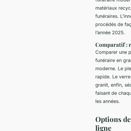
matériaux recyc
funéraires. L’in
procédés de faç
l’année 2025.
Comparatif : 
Comparer une pl
funéraire en gr
moderne. Le plex
rapide. Le verr
granit, enfin, s
faisant de chaq
les années.
Options de
ligne