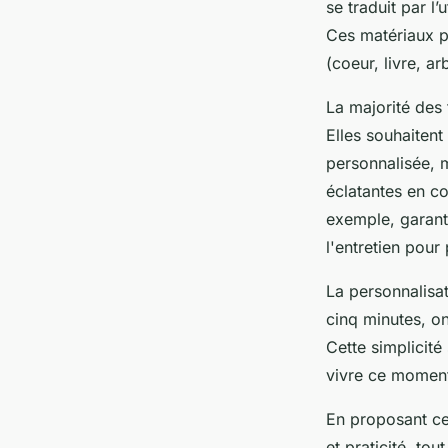
se traduit par l’
Ces matériaux p
(coeur, livre, ar
La majorité des 
Elles souhaitent
personnalisée, 
éclatantes en co
exemple, garanti
l'entretien pour
La personnalisati
cinq minutes, on
Cette simplicité
vivre ce moment
En proposant ces
et praticité, to