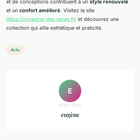
et de conceptions contribuent à un
style renouvelé
et un
confort amélioré
. Visitez le site
https://royaume-des-reves.fr/
et découvrez une
collection qui allie esthétique et praticité.
Actu
E
ECRIT PAR
eugène