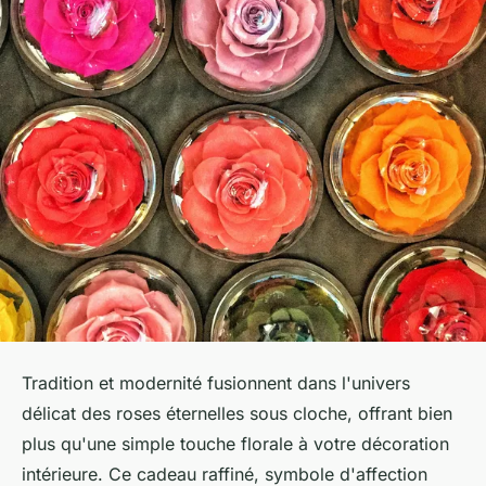
Tradition et modernité fusionnent dans l'univers
délicat des roses éternelles sous cloche, offrant bien
plus qu'une simple touche florale à votre décoration
intérieure. Ce cadeau raffiné, symbole d'affection