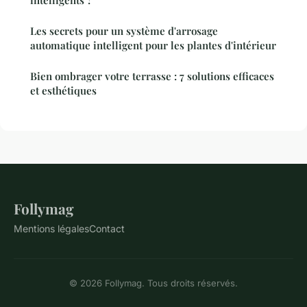
intelligents ?
Les secrets pour un système d'arrosage
automatique intelligent pour les plantes d'intérieur
Bien ombrager votre terrasse : 7 solutions efficaces
et esthétiques
Follymag
Mentions légales
Contact
© 2026 Follymag. Tous droits réservés.