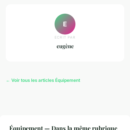
E
ECRIT PAR
eugène
← Voir tous les articles Équipement
Équipement — Dans la même rubrique