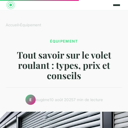
Accueil
›
Équipement
ÉQUIPEMENT
Tout savoir sur le volet
roulant : types, prix et
conseils
eugène
10 août 2025
7 min de lecture
E