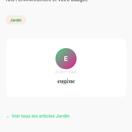
Jardin
E
ECRIT PAR
eugène
← Voir tous les articles Jardin