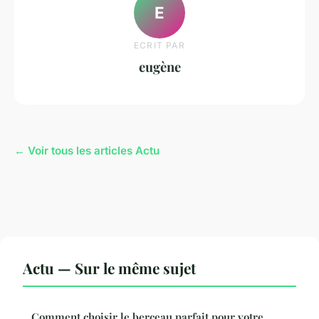
E
ECRIT PAR
eugène
← Voir tous les articles Actu
Actu — Sur le même sujet
Comment choisir le berceau parfait pour votre