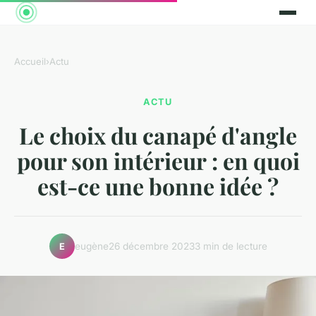
Accueil
›
Actu
ACTU
Le choix du canapé d'angle
pour son intérieur : en quoi
est-ce une bonne idée ?
eugène
26 décembre 2023
3 min de lecture
E