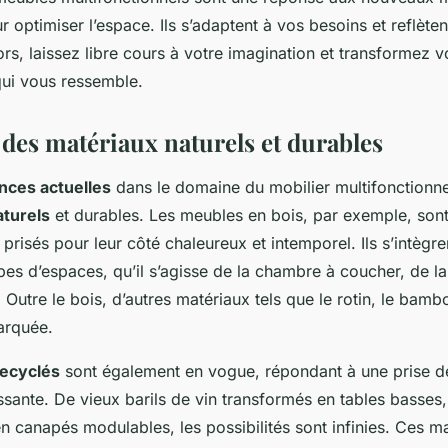
r optimiser l’espace. Ils s’adaptent à vos besoins et reflèten
ors, laissez libre cours à votre imagination et transformez 
qui vous ressemble.
 des matériaux naturels et durables
nces actuelles
dans le domaine du mobilier multifonctionnel e
aturels
et durables. Les meubles en bois, par exemple, son
 prisés pour leur côté chaleureux et intemporel. Ils s’intègr
pes d’espaces, qu’il s’agisse de la chambre à coucher, de la
. Outre le bois, d’autres matériaux tels que le rotin, le bambo
arquée.
recyclés
sont également en vogue, répondant à une prise d
sante. De vieux barils de vin transformés en tables basses,
n canapés modulables, les possibilités sont infinies. Ces m