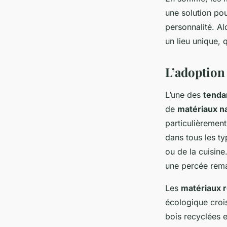
une solution pou
personnalité. Al
un lieu unique, 
L’adoption
L’une des
tenda
de
matériaux n
particulièrement
dans tous les ty
ou de la cuisine
une percée rem
Les
matériaux 
écologique crois
bois recyclées e