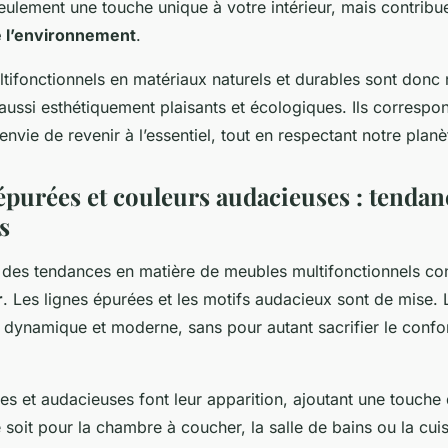
eulement une touche unique à votre intérieur, mais contribu
e l’environnement
.
tifonctionnels en matériaux naturels et durables sont donc
aussi esthétiquement plaisants et écologiques. Ils correspo
envie de revenir à l’essentiel, tout en respectant notre planè
 épurées et couleurs audacieuses : tendan
s
 des tendances en matière de meubles multifonctionnels co
r
. Les lignes épurées et les motifs audacieux sont de mise. L
dynamique et moderne, sans pour autant sacrifier le confor
es et audacieuses font leur apparition, ajoutant une touche
e soit pour la chambre à coucher, la salle de bains ou la cuis