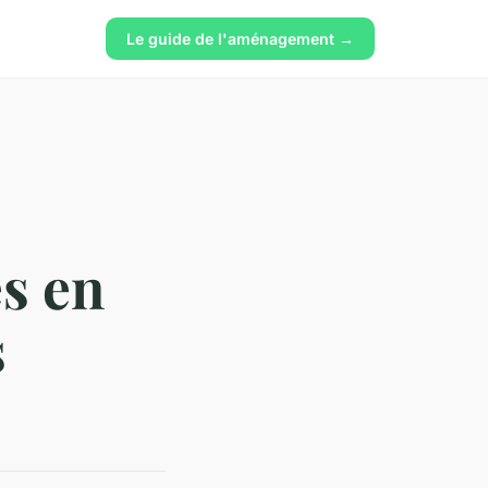
Le guide de l'aménagement →
s en
s