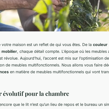
ue votre maison est un reflet de qui vous êtes. De la
couleur
u
mobilier
, chaque détail compte. L’époque où les meubles 
t révolue. Aujourd’hui, l’accent est mis sur l’optimisation de 
ation de meubles multifonctionnels. Nous allons vous faire dé
nces
en matière de meubles multifonctionnels qui vont tran
r évolutif pour la chambre
ncore que le lit n’est qu’un lieu de repos et le bureau un s