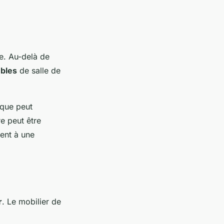
e. Au-delà de
bles
de salle de
sque peut
re peut être
ent à une
r
. Le mobilier de