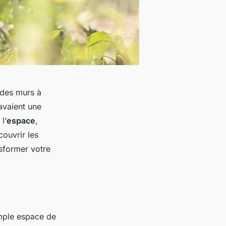
des murs à
avaient une
l’
espace
,
couvrir les
sformer votre
imple espace de