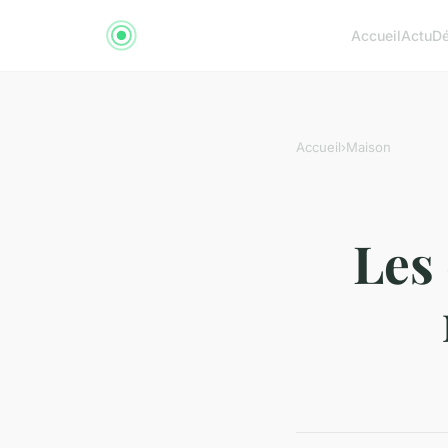
Accueil
Actu
D
Accueil
›
Maison
Les