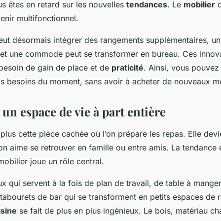
ous êtes en retard sur les nouvelles
tendances
. Le
mobilier
d
nir multifonctionnel.
t peut désormais intégrer des rangements supplémentaires, u
e et une commode peut se transformer en bureau. Ces innov
besoin de gain de place et de
praticité
. Ainsi, vous pouve
s besoins du moment, sans avoir à acheter de nouveaux m
 un espace de vie à part entière
 plus cette pièce cachée où l’on prépare les repas. Elle devi
l’on aime se retrouver en famille ou entre amis. La tendance 
mobilier joue un rôle central.
ux qui servent à la fois de plan de travail, de table à mange
tabourets de bar qui se transforment en petits espaces de 
isine
se fait de plus en plus ingénieux. Le bois, matériau ch