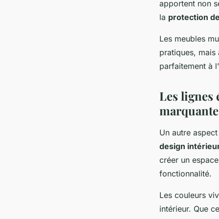
apportent non s
la
protection d
Les meubles mul
pratiques, mais 
parfaitement à l’
Les lignes
marquante
Un autre aspect
design intérieu
créer un espace 
fonctionnalité.
Les couleurs viv
intérieur. Que c