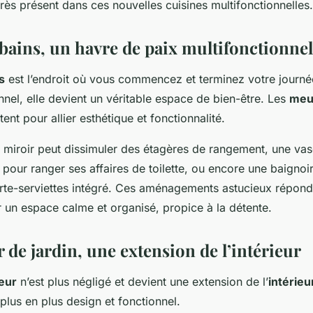
très présent dans ces nouvelles cuisines multifonctionnelles.
 bains, un havre de paix multifonctionnel
s
est l’endroit où vous commencez et terminez votre journé
onnel, elle devient un véritable espace de bien-être. Les
meu
ent pour allier esthétique et fonctionnalité.
 miroir peut dissimuler des étagères de rangement, une va
ir pour ranger ses affaires de toilette, ou encore une baignoi
rte-serviettes intégré. Ces aménagements astucieux répond
r un espace calme et organisé, propice à la détente.
 de jardin, une extension de l’intérieur
eur
n’est plus négligé et devient une extension de l’
intérieu
 plus en plus design et fonctionnel.