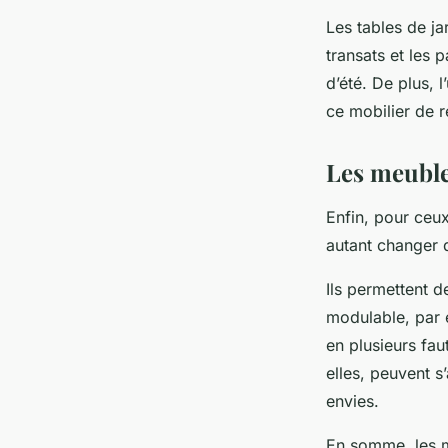
Les tables de ja
transats et les 
d’été. De plus, l
ce mobilier de r
Les meuble
Enfin, pour ceux
autant changer 
Ils permettent 
modulable, par e
en plusieurs fa
elles, peuvent s
envies.
En somme, les m