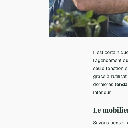
Il est certain q
l’agencement d
seule fonction es
grâce à l’utilis
dernières
tenda
intérieur.
Le mobilie
Si vous pensez e