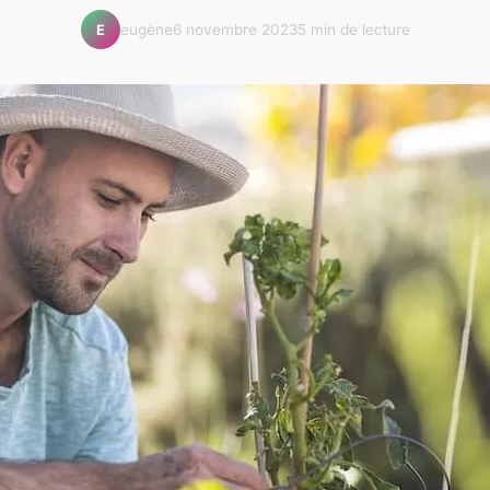
eugène
6 novembre 2023
5 min de lecture
E