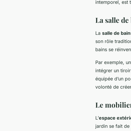
intemporel, est 
La salle de
La
salle de bain
son rôle traditi
bains se réinvent
Par exemple, un
intégrer un tiro
équipée d’un po
volonté de crée
Le mobilier
L’
espace extéri
jardin se fait de